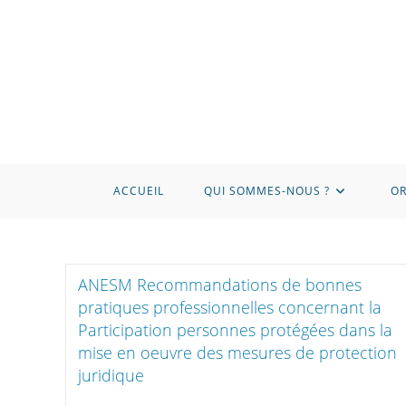
Skip
to
content
ACCUEIL
QUI SOMMES-NOUS ?
OR
ANESM Recommandations de bonnes
pratiques professionnelles concernant la
Participation personnes protégées dans la
mise en oeuvre des mesures de protection
juridique