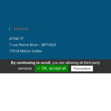
ADRESSE
ATSM 77
7 rue Pierre Brun – BP71829
77018 Melun Cedex
By continuing to scroll,
you are allowing all third-party
services
✓ OK, accept all
Personalize