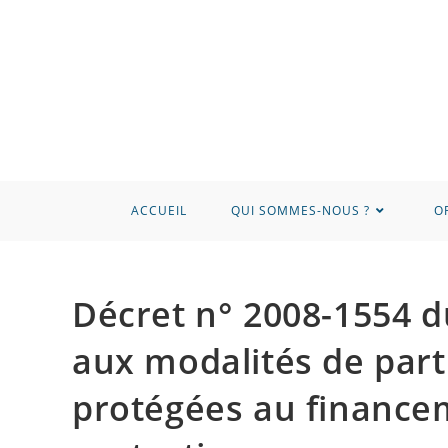
ACCUEIL
QUI SOMMES-NOUS ?
O
Décret n° 2008-1554 d
aux modalités de part
protégées au finance