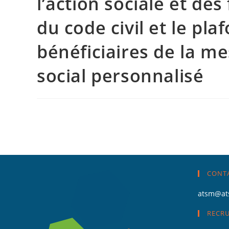
l’action sociale et des 
du code civil et le pla
bénéficiaires de la 
social personnalisé
CONT
atsm@at
RECR